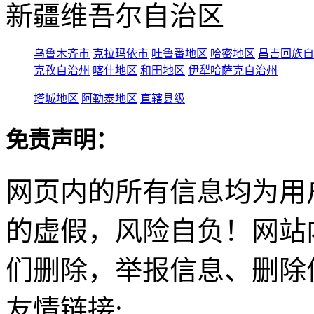
新疆维吾尔自治区
乌鲁木齐市
克拉玛依市
吐鲁番地区
哈密地区
昌吉回族自
克孜自治州
喀什地区
和田地区
伊犁哈萨克自治州
塔城地区
阿勒泰地区
直辖县级
免责声明：
网页内的所有信息均为用
的虚假，风险自负！网站
们删除，举报信息、删除
友情链接: